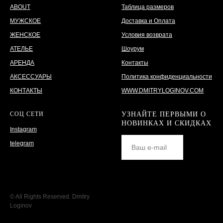
ABOUT
Таблица размеров
МУЖСКОЕ
Доставка и Оплата
ЖЕНСКОЕ
Условия возврата
АТЕЛЬЕ
Шоурум
АРЕНДА
Контакты
АКСЕССУАРЫ
Политика конфиденциальности
КОНТАКТЫ
WWW.DMITRYLOGINOV.COM
СОЦ СЕТИ
УЗНАЙТЕ ПЕРВЫМИ О
НОВИНКАХ И СКИДКАХ
Instagram
telegram
© All Rights Reserved. Dmitry
Loginov