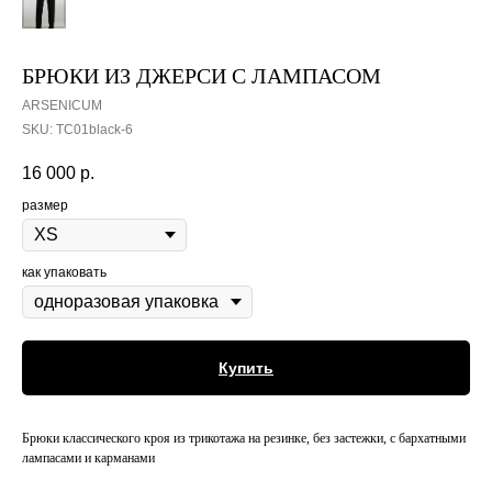
БРЮКИ ИЗ ДЖЕРСИ С ЛАМПАСОМ
ARSENICUM
SKU:
TC01black-6
16 000
р.
размер
как упаковать
Купить
Брюки классического кроя из трикотажа на резинке, без застежки, с бархатными
лампасами и карманами