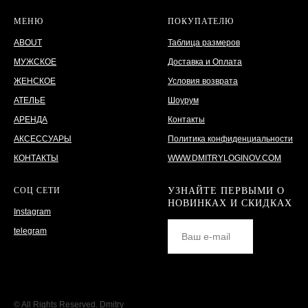
МЕНЮ
ПОКУПАТЕЛЮ
ABOUT
Таблица размеров
МУЖСКОЕ
Доставка и Оплата
ЖЕНСКОЕ
Условия возврата
АТЕЛЬЕ
Шоурум
АРЕНДА
Контакты
АКСЕССУАРЫ
Политика конфиденциальности
КОНТАКТЫ
WWW.DMITRYLOGINOV.COM
СОЦ СЕТИ
УЗНАЙТЕ ПЕРВЫМИ О
НОВИНКАХ И СКИДКАХ
Instagram
telegram
© All Rights Reserved. Dmitry