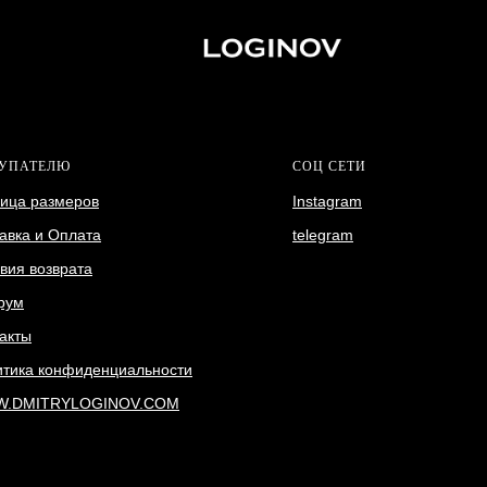
УПАТЕЛЮ
СОЦ СЕТИ
ица размеров
Instagram
авка и Оплата
telegram
вия возврата
рум
акты
тика конфиденциальности
.DMITRYLOGINOV.COM