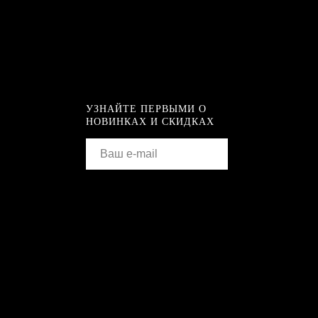
УЗНАЙТЕ ПЕРВЫМИ О
НОВИНКАХ И СКИДКАХ