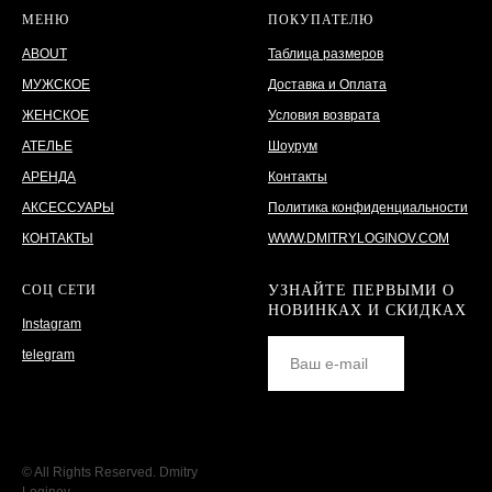
МЕНЮ
ПОКУПАТЕЛЮ
ABOUT
Таблица размеров
МУЖСКОЕ
Доставка и Оплата
ЖЕНСКОЕ
Условия возврата
АТЕЛЬЕ
Шоурум
АРЕНДА
Контакты
АКСЕССУАРЫ
Политика конфиденциальности
КОНТАКТЫ
WWW.DMITRYLOGINOV.COM
СОЦ СЕТИ
УЗНАЙТЕ ПЕРВЫМИ О
НОВИНКАХ И СКИДКАХ
Instagram
telegram
© All Rights Reserved. Dmitry