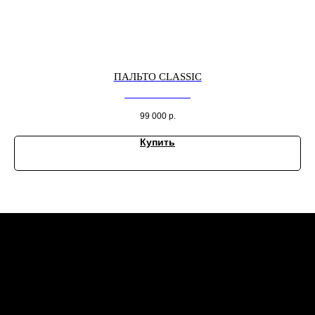
ПАЛЬТО CLASSIC
пальто OVERSIZE
99 000
р.
Купить