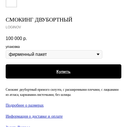
СМОКИНГ ДВУБОРТНЫЙ
LOGINOV
100 000
р.
упаковка
Купить
Смокинг двубортный прямого силуэта, с расширенными плечами, с лацканами
из атласа, карманами-листочками, без шлицы.
Подробнее о размерах
Информация о доставке и оплате