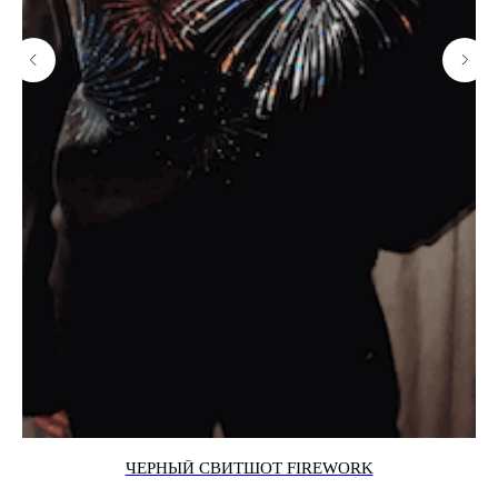
ЧЕРНЫЙ СВИТШОТ FIREWORK
Черный свитшот FIREWORK