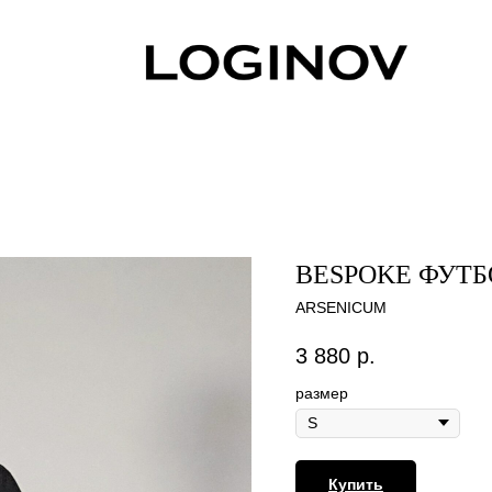
BESPOKE ФУТБ
ARSENICUM
3 880
р.
размер
Купить