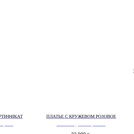
РТИФИКАТ
ПЛАТЬЕ С КРУЖЕВОМ РОЗОВОЕ
тификат
платье с кружевом розовое