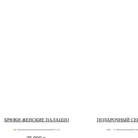
БРЮКИ ЖЕНСКИЕ ПАЛАЦЦО
ПОДАРОЧНЫЙ СЕ
Брюки женские палаццо
подарочный сер