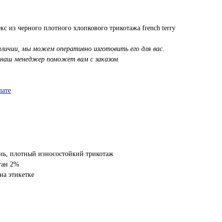
кс из черного плотного хлопкового трикотажа french terry
аличии, мы можем оперативно изготовить его для вас.
 наш менеджер поможет вам с заказом.
лате
нь, плотный износостойкий трикотаж
тан 2%
на этикетке