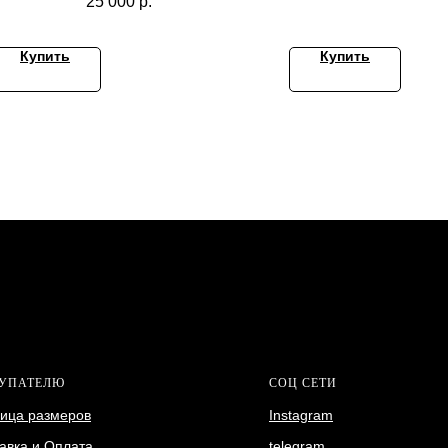
25 000
р.
Купить
Купить
УПАТЕЛЮ
СОЦ СЕТИ
ица размеров
Instagram
авка и Оплата
telegram