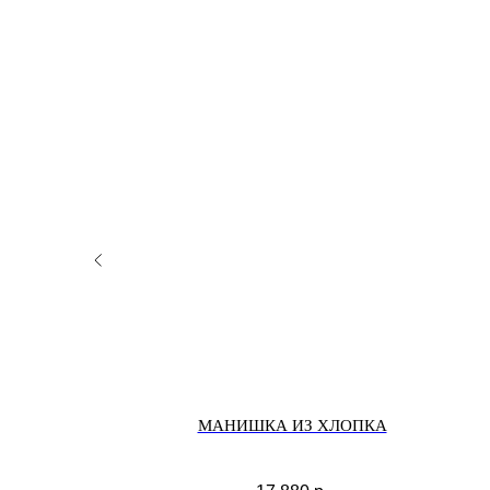
ЛИЭСТРА
МАНИШКА ИЗ ХЛОПКА