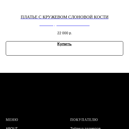
ПЛАТЬЕ С КРУЖЕВОМ СЛОНОВОЙ КОСТИ
платье с кружевом слоновой кости
22 000
р.
Купить
МЕНЮ
ПОКУПАТЕЛЮ
ABOUT
Таблица размеров