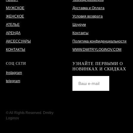
МУЖСКОЕ
Доставка и Оплата
ЖЕНСКОЕ
Условия возврата
АТЕЛЬЕ
Шоурум
АРЕНДА
Контакты
АКСЕССУАРЫ
Политика конфиденциальности
КОНТАКТЫ
WWW.DMITRYLOGINOV.COM
СОЦ СЕТИ
УЗНАЙТЕ ПЕРВЫМИ О
НОВИНКАХ И СКИДКАХ
Instagram
telegram
© All Rights Reserved. Dmitry
Loginov