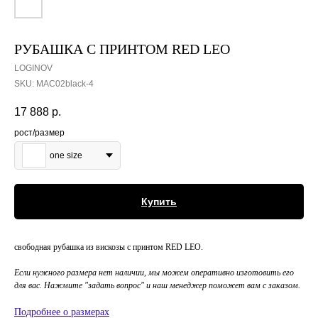
РУБАШКА С ПРИНТОМ RED LEO
LOGINOV
SKU:
MAC02black-4
17 888
р.
рост/размер
one size
Купить
свободная рубашка из вискозы с принтом RED LEO.
Если нужного размера нет наличии, мы можем оперативно изготовить его
для вас. Нажмите "задать вопрос" и наш менеджер поможет вам с заказом.
Подробнее о размерах