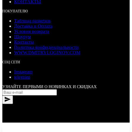
КОНТАКТЫ
ПОКУПАТЕЛЮ
Таблица размеров
Доставка и Оплата
Условия возврата
Шоурум
Контакты
Политика конфиденциальности
WWW.DMITRYLOGINOV.COM
СОЦ СЕТИ
Instagram
telegram
УЗНАЙТЕ ПЕРВЫМИ О НОВИНКАХ И СКИДКАХ
© All Rights Reserved. Dmitry Loginov