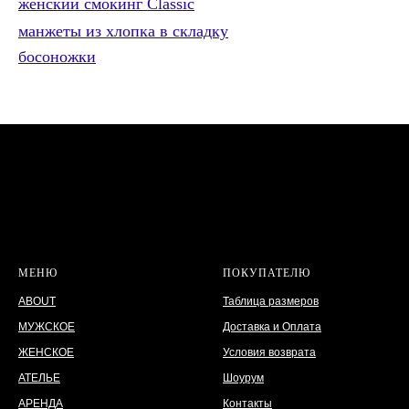
женский смокинг Classic
манжеты из хлопка в складку
босоножки
МЕНЮ
ПОКУПАТЕЛЮ
ABOUT
Таблица размеров
МУЖСКОЕ
Доставка и Оплата
ЖЕНСКОЕ
Условия возврата
АТЕЛЬЕ
Шоурум
АРЕНДА
Контакты