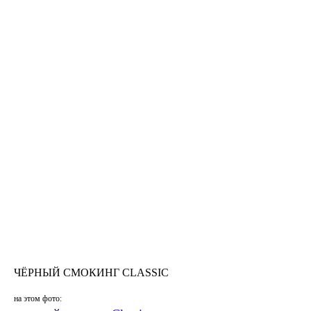
ЧЁРНЫЙ СМОКИНГ CLASSIC
на этом фото: