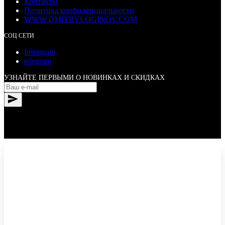
Контакты
Политика конфиденциальности
WWW.DMITRYLOGINOV.COM
СОЦ СЕТИ
Instagram
telegram
УЗНАЙТЕ ПЕРВЫМИ О НОВИНКАХ И СКИДКАХ
© All Rights Reserved. Dmitry Loginov