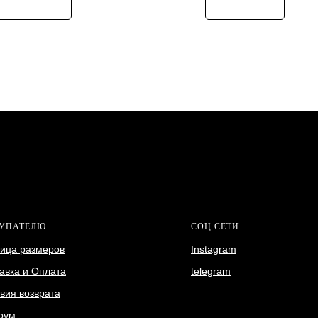
УПАТЕЛЮ
СОЦ СЕТИ
ица размеров
Instagram
авка и Оплата
telegram
вия возврата
рум