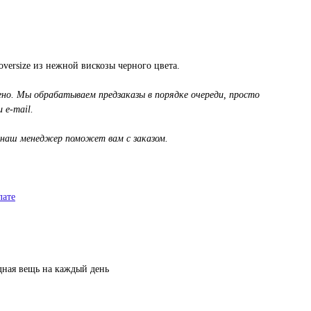
oversize из нежной вискозы черного цвета.
ено. Мы обрабатываем предзаказы в порядке очереди, просто
 e-mail.
 наш менеджер поможет вам с заказом.
лате
дная вещь на каждый день