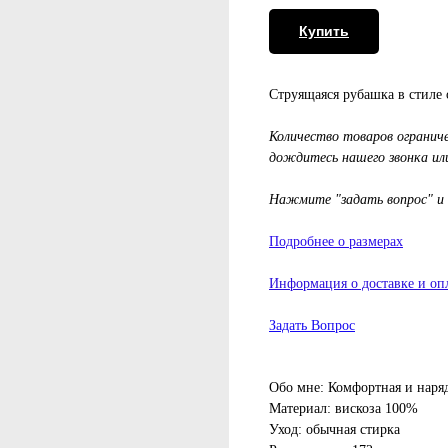
Купить
Струящаяся рубашка в стиле 
Количество товаров огранич
дождитесь нашего звонка или
Нажмите "задать вопрос" и
Подробнее о размерах
Информация о доставке и оп
Задать Вопрос
Обо мне: Комфортная и наря
Материал: вискоза 100%
Уход: обычная стирка