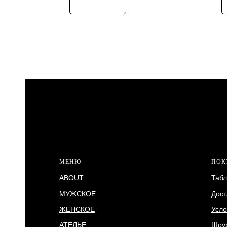
МЕНЮ
ПОК
ABOUT
Табл
МУЖСКОЕ
Дост
ЖЕНСКОЕ
Усло
АТЕЛЬЕ
Шоу