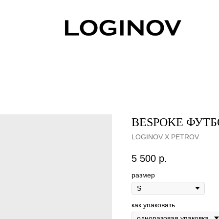
BESPOKE ФУТБ
LOGINOV X PETROV
5 500
р.
размер
как упаковать