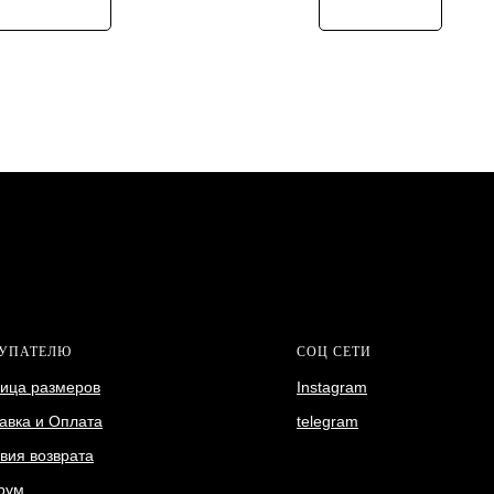
УПАТЕЛЮ
СОЦ СЕТИ
ица размеров
Instagram
авка и Оплата
telegram
вия возврата
рум