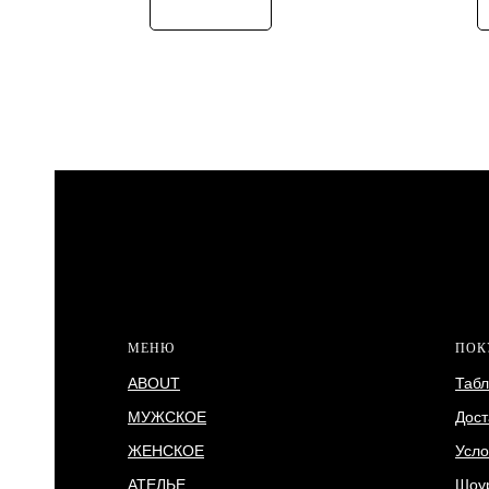
МЕНЮ
ПОК
ABOUT
Табл
МУЖСКОЕ
Дост
ЖЕНСКОЕ
Усло
АТЕЛЬЕ
Шоу