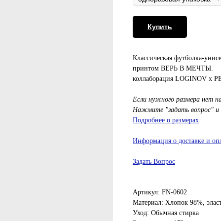
Купить
Классическая футболка-унисек
принтом ВЕРЬ В МЕЧТЫ.
коллаборация LOGINOV x 
Если нужного размера нет н
Нажмите "задать вопрос" и
Подробнее о размерах
Информация о доставке и оп
Задать Вопрос
Артикул: FN-0602
Материал: Хлопок 98%, элас
Уход: Обычная стирка