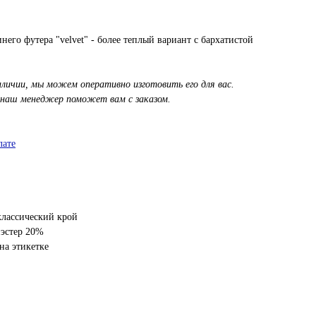
его футера "velvet" - более теплый вариант с бархатистой
аличии, мы можем оперативно изготовить его для вас.
 наш менеджер поможет вам с заказом.
лате
классический крой
иэстер 20%
на этикетке