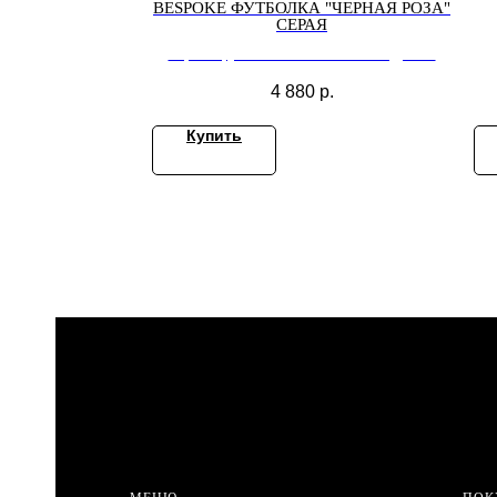
BESPOKE ФУТБОЛКА "ЧЕРНАЯ РОЗА"
СЕРАЯ
Черная футболка "ЧЕРНЫЙ КВАДРАТ"
4 880
р.
Купить