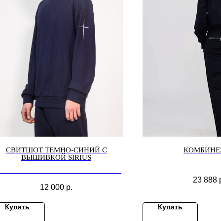
СВИТШОТ ТЕМНО-СИНИЙ С
КОМБИНЕ
ВЫШИВКОЙ SIRIUS
Комбинез
итшот темно-синий с вышивкой SIRIUS
23 888
12 000
р.
Купить
Купить