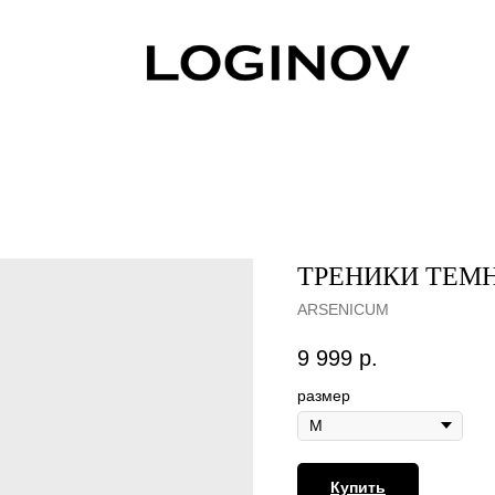
ТРЕНИКИ ТЕМ
ARSENICUM
9 999
р.
размер
Купить