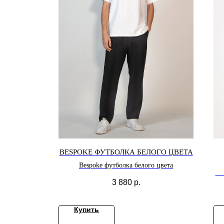
BESPOKE ФУТБОЛКА БЕЛОГО ЦВЕТА
Bespoke футболка белого цвета
Св
3 880
р.
Купить