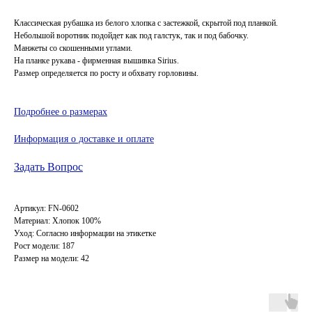
Классическая рубашка из белого хлопка с застежкой, скрытой под планкой.
Небольшой воротник подойдет как под галстук, так и под бабочку.
Манжеты со скошенными углами.
На планке рукава - фирменная вышивка Sirius.
Размер определяется по росту и обхвату горловины.
Подробнее о размерах
Информация о доставке и оплате
Задать Вопрос
Артикул: FN-0602
Материал: Хлопок 100%
Уход: Согласно информации на этикетке
Рост модели: 187
Размер на модели: 42