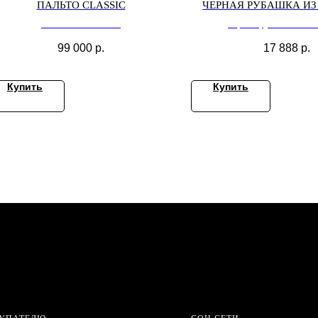
ПАЛЬТО CLASSIC
ЧЕРНАЯ РУБАШКА ИЗ
пальто OVERSIZE
черная рубашка из в
99 000
р.
17 888
р.
Купить
Купить