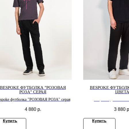
BESPOKE ФУТБОЛКА "РОЗОВАЯ
BESPOKE ФУТБОЛ
РОЗА" СЕРАЯ
ЦВЕТ
spoke футболка "РОЗОВАЯ РОЗА" серая
Bespoke футболка ч
4 880
р.
3 880
р
Купить
Купить