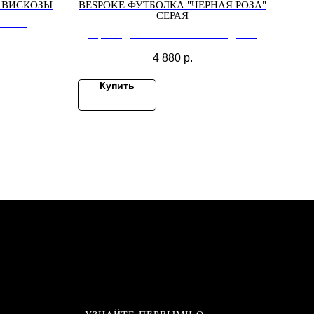
 ВИСКОЗЫ
BESPOKE ФУТБОЛКА "ЧЕРНАЯ РОЗА"
СЕРАЯ
искозы
Черная футболка "ЧЕРНЫЙ КВАДРАТ"
4 880
р.
Купить