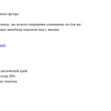
него футера
аличии, мы можем оперативно изготовить его для вас.
 наш менеджер поможет вам с заказом.
лате
классический крой
иэстер 20%
на этикетке