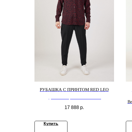
РУБАШКА С ПРИНТОМ RED LEO
рубашка с принтом RED LEO
Be
17 888
р.
Купить