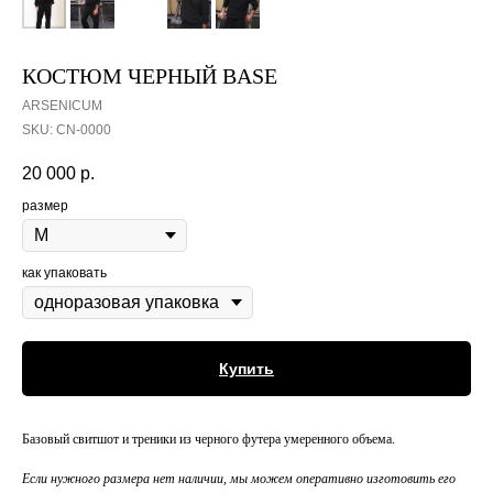
КОСТЮМ ЧЕРНЫЙ BASE
ARSENICUM
SKU:
СN-0000
20 000
р.
размер
как упаковать
Купить
Базовый свитшот и треники из черного футера умеренного объема.
Если нужного размера нет наличии, мы можем оперативно изготовить его