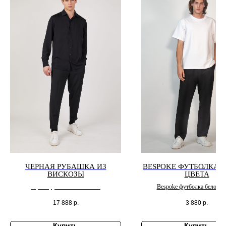
ЧЕРНАЯ РУБАШКА ИЗ
BESPOKE ФУТБОЛКА 
ВИСКОЗЫ
ЦВЕТА
черная рубашка из вискозы
Bespoke футболка белого ц
17 888
р.
3 880
р.
Купить
Купить