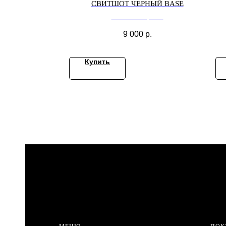
СВИТШОТ ЧЕРНЫЙ BASE
Свитшот черный
9 000
р.
Купить