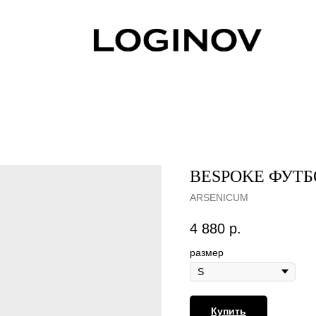
BESPOKE ФУТБ
ARSENICUM
4 880
р.
размер
Купить