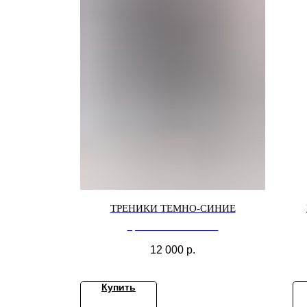
ТРЕНИКИ ТЕМНО-СИНИЕ
Треники темно-синие
12 000
р.
Купить