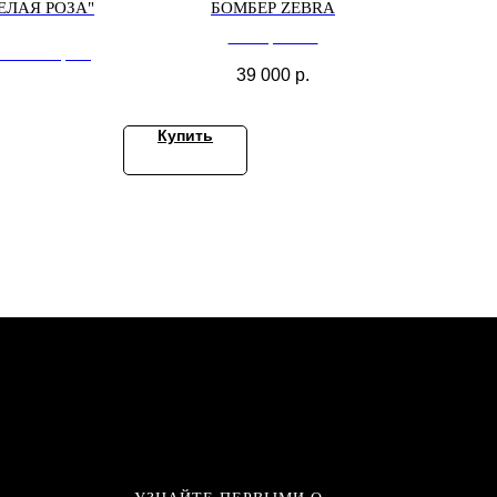
ЕЛАЯ РОЗА"
БОМБЕР ZEBRA
Бомбер Zebra
РОЗА" черная
39 000
р.
Купить