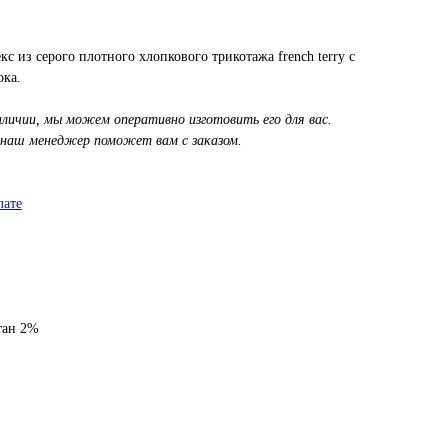
с из серого плотного хлопкового трикотажа french terry с
ока.
аличии, мы можем оперативно изготовить его для вас.
 наш менеджер поможет вам с заказом.
лате
тан 2%