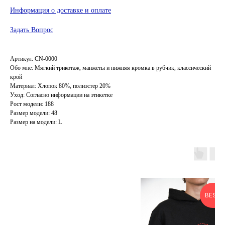
Информация о доставке и оплате
Задать Вопрос
Артикул: СN-0000
Обо мне: Мягкий трикотаж, манжеты и нижняя кромка в рубчик, классический
крой
Материал: Хлопок 80%, полиэстер 20%
Уход: Согласно информации на этикетке
Рост модели: 188
Размер модели: 48
Размер на модели: L
BESTS