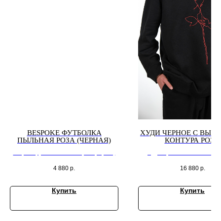
BESPOKE ФУТБОЛКА
ХУДИ ЧЕРНОЕ С ВЫШ
ПЫЛЬНАЯ РОЗА (ЧЕРНАЯ)
КОНТУРА РОЗЫ
Bespoke футболка пыльная роза (черная)
Худи черное с вышивкой бела
4 880
р.
16 880
р.
Купить
Купить