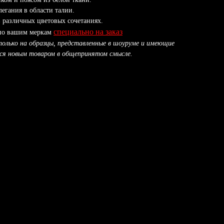
легания в области талии.
в различных цветовых сочетаниях.
специально на заказ
 по вашим меркам
только на образцы, представленные в шоуруме и имеющие
еся новым товаром в общепринятом смысле.