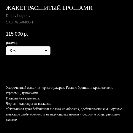
ЖАКЕТ РАСШИТЫЙ БРОШАМИ
Dmitry Loginov
SKU:
WS-0400-1
115 000
р.
размер
Заказать
Укороченный жакет из черного джерси. Расшит брошами, кристаллами,
стразами , цепочками.
Изделие без карманов.
Черная подкладка из вискозы.
*
Указанная цена действует только на образцы, представленные в шоуруме и
имеющие следы времени и не являющиеся новым товаром в общепринятом
смысле.