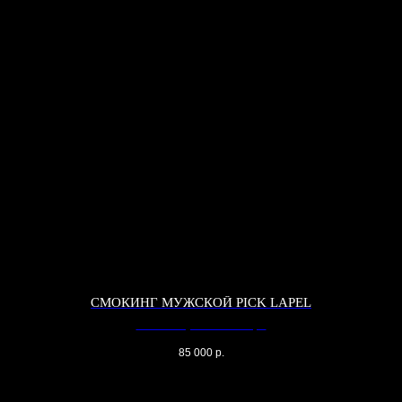
СМОКИНГ МУЖСКОЙ PICK LAPEL
Смокинг мужской Pick Lapel
85 000
р.