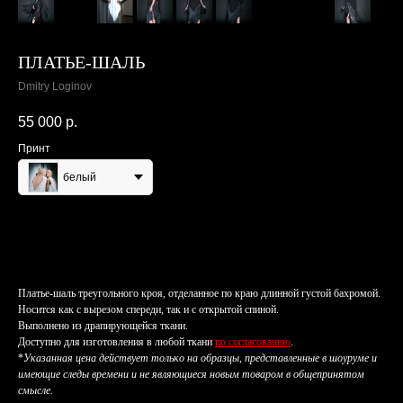
ПЛАТЬЕ-ШАЛЬ
Dmitry Loginov
55 000
р.
Принт
белый
Заказать
Платье-шаль треугольного кроя, отделанное по краю длинной густой бахромой.
Носится как с вырезом спереди, так и с открытой спиной.
Выполнено из драпирующейся ткани.
Доступно для изготовления в любой ткани
по согласованию
.
*
Указанная цена действует только на образцы, представленные в шоуруме и
имеющие следы времени и не являющиеся новым товаром в общепринятом
смысле.