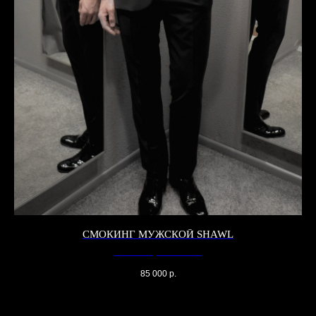
СМОКИНГ МУЖСКОЙ SHAWL
Смокинг мужской Shawl
85 000
р.