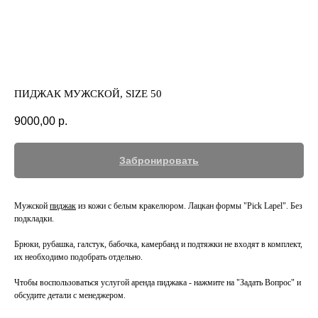
ПИДЖАК МУЖСКОЙ, SIZE 50
9000,00
р.
Забронировать
Мужской
пиджак
из кожи с белым кракелюром. Лацкан формы "Pick Lapel". Без
подкладки.
Брюки, рубашка, галстук, бабочка, камербанд и подтяжки не входят в комплект,
их необходимо подобрать отдельно.
Чтобы воспользоваться услугой аренда пиджака - нажмите на "Задать Вопрос" и
обсудите детали с менеджером.