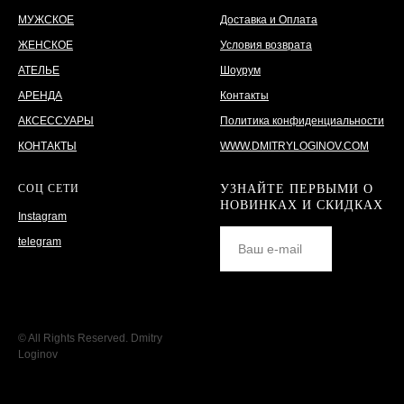
МУЖСКОЕ
Доставка и Оплата
ЖЕНСКОЕ
Условия возврата
АТЕЛЬЕ
Шоурум
АРЕНДА
Контакты
АКСЕССУАРЫ
Политика конфиденциальности
КОНТАКТЫ
WWW.DMITRYLOGINOV.COM
СОЦ СЕТИ
УЗНАЙТЕ ПЕРВЫМИ О
НОВИНКАХ И СКИДКАХ
Instagram
telegram
© All Rights Reserved. Dmitry
Loginov