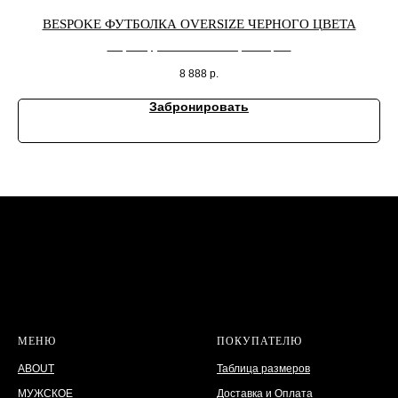
BESPOKE ФУТБОЛКА OVERSIZE ЧЕРНОГО ЦВЕТА
Bespoke футболка oversize черного цвета
8 888
р.
Забронировать
МЕНЮ
ПОКУПАТЕЛЮ
ABOUT
Таблица размеров
МУЖСКОЕ
Доставка и Оплата