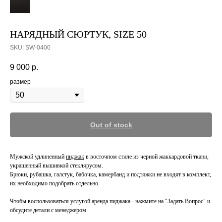
НАРЯДНЫЙ СЮРТУК, SIZE 50
SKU:
SW-0400
9 000
р.
размер
Out of stock
Мужской удлиненный
пиджак
в восточном стиле из черной жаккардовой ткани,
украшенный вышивкой стеклярусом.
Брюки, рубашка, галстук, бабочка, камербанд и подтяжки не входят в комплект,
их необходимо подобрать отдельно.
Чтобы воспользоваться услугой аренда пиджака - нажмите на "Задать Вопрос" и
обсудите детали с менеджером.