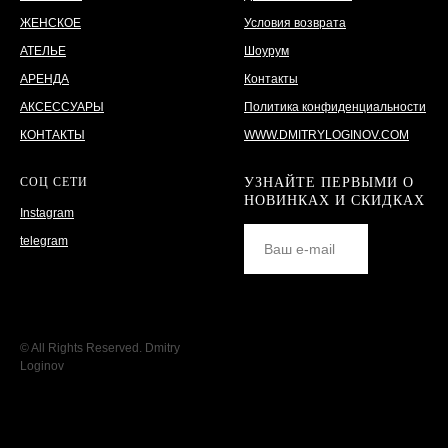
ЖЕНСКОЕ
Условия возврата
АТЕЛЬЕ
Шоурум
АРЕНДА
Контакты
АКСЕССУАРЫ
Политика конфиденциальности
КОНТАКТЫ
WWW.DMITRYLOGINOV.COM
СОЦ СЕТИ
УЗНАЙТЕ ПЕРВЫМИ О
НОВИНКАХ И СКИДКАХ
Instagram
telegram
© All Rights Reserved. Dmitry
Loginov