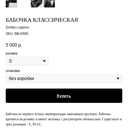
БАБОЧКА КЛАССИЧЕСКАЯ
Dmitry Loginov
SKU:
BB-0500
5 000
р.
размер
упаковка
Купить
Бабочка из черного атласа, имитирующая завязанную вручную. Бабочка
крепится на резинку и имеет застежку с регулятором обхвата шеи. Существует в
трех размерах - S, M и L.