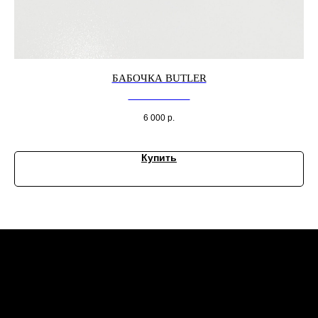
БАБОЧКА BUTLER
Бабочка атласная
6 000
р.
Купить