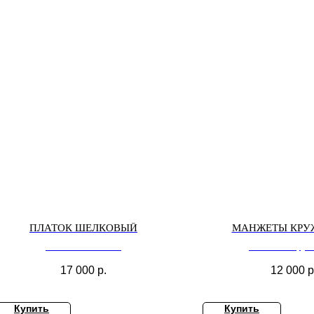
ПЛАТОК ШЕЛКОВЫЙ
МАНЖЕТЫ КРУ
Платок шелковый
Манжеты круж
17 000
р.
12 000
р
Купить
Купить