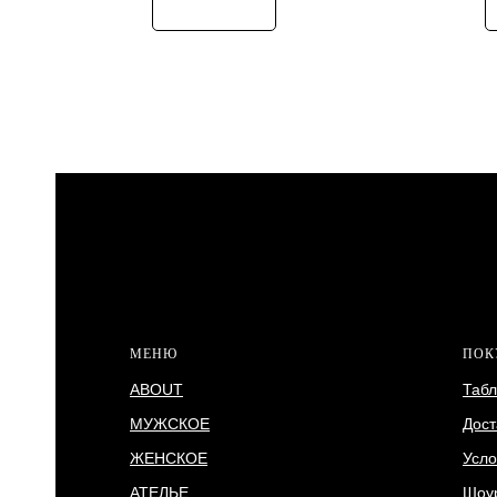
МЕНЮ
ПОК
ABOUT
Табл
МУЖСКОЕ
Дост
ЖЕНСКОЕ
Усло
АТЕЛЬЕ
Шоу