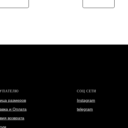
УПАТЕЛЮ
СОЦ СЕТИ
ица размеров
Instagram
авка и Оплата
telegram
вия возврата
рум