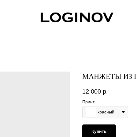
МАНЖЕТЫ ИЗ Г
12 000
р.
Принт
красный
Купить