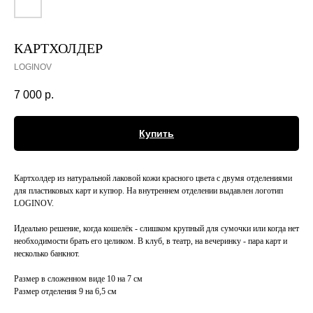
КАРТХОЛДЕР
LOGINOV
7 000
р.
Купить
Картхолдер из натуральной лаковой кожи красного цвета с двумя отделениями
для пластиковых карт и купюр. На внутреннем отделении выдавлен логотип
LOGINOV.
Идеально решение, когда кошелёк - слишком крупный для сумочки или когда нет
необходимости брать его целиком. В клуб, в театр, на вечеринку - пара карт и
несколько банкнот.
Размер в сложенном виде 10 на 7 см
Размер отделения 9 на 6,5 см