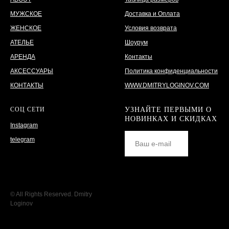
МУЖСКОЕ
Доставка и Оплата
ЖЕНСКОЕ
Условия возврата
АТЕЛЬЕ
Шоурум
АРЕНДА
Контакты
АКСЕССУАРЫ
Политика конфиденциальности
КОНТАКТЫ
WWW.DMITRYLOGINOV.COM
СОЦ СЕТИ
УЗНАЙТЕ ПЕРВЫМИ О
НОВИНКАХ И СКИДКАХ
Instagram
telegram
© All Rights Reserved. Dmitry
Loginov