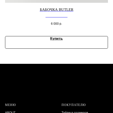
БАБОЧКА BUTLER
Бабочка атласная
6 000
р.
Купить
МЕНЮ
ПОКУПАТЕЛЮ
ABOUT
Таблица размеров