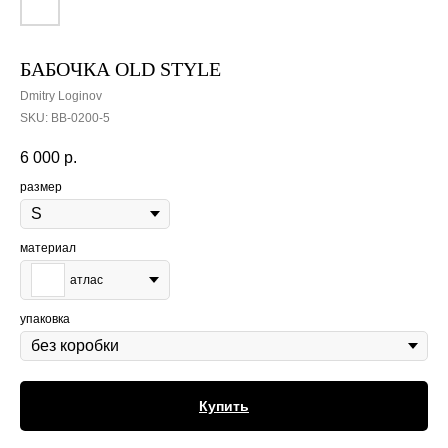
БАБОЧКА OLD STYLE
Dmitry Loginov
SKU:
BB-0200-5
6 000
р.
размер
материал
атлас
упаковка
Купить