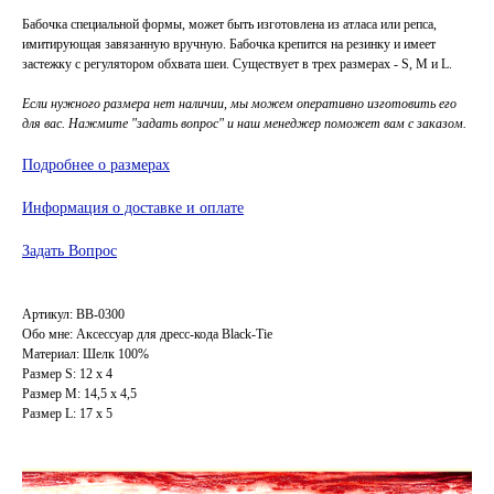
Бабочка специальной формы, может быть изготовлена из атласа или репса,
имитирующая завязанную вручную. Бабочка крепится на резинку и имеет
застежку с регулятором обхвата шеи. Существует в трех размерах - S, M и L.
Если нужного размера нет наличии, мы можем оперативно изготовить его
для вас. Нажмите "задать вопрос" и наш менеджер поможет вам с заказом.
Подробнее о размерах
Информация о доставке и оплате
Задать Вопрос
Артикул: BB-0300
Обо мне: Аксессуар для дресс-кода Black-Tie
Материал: Шелк 100%
Размер S: 12 x 4
Размер M: 14,5 x 4,5
Размер L: 17 x 5