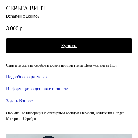
СЕРЬГА ВИНТ
Dzhanelli x Loginov
3 000
р.
Купить
Серьга-пуссета из серебра в форме шляпки винта. Цена указана за 1 шт.
Подробнее о размерах
Информация о доставке и оплате
Задать Вопрос
Обо мне: Коллаборация с ювелирным брендом Dzhanelli, коллекция Hunger
Материал: Серебро